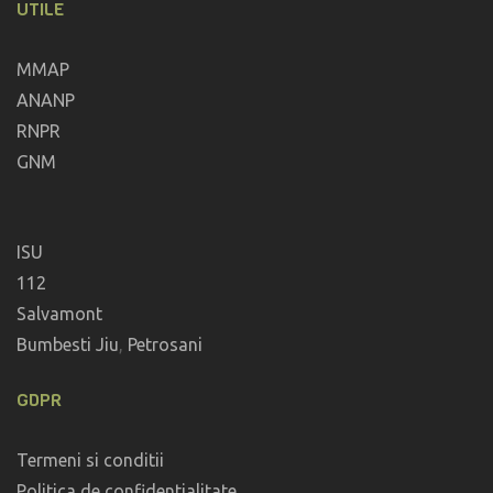
UTILE
MMAP
ANANP
RNPR
GNM
ISU
112
Salvamont
Bumbesti Jiu
,
Petrosani
GDPR
Termeni si conditii
Politica de confidentialitate