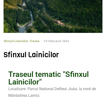
Sfinxul Lainicilor
,
Trasee
14 februarie 2024
Sfinxul Lainicilor
Traseul tematic "Sfinxul
Lainicilor"
Localizare: Parcul National Defileul Jiului, la nord de
Mănăstirea Lainici.