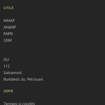
UTILE
MMAP
ANANP
RNPR
GNM
ISU
112
Salvamont
Bumbesti Jiu
,
Petrosani
GDPR
Termeni si conditii