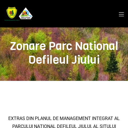
Zonare Parc National
Defileul Jiului
EXTRAS DIN PLANUL DE MANAGEMENT INTEGRAT AL
PARCULUI NAȚIONAL DEFILEUL JIULUI, AL SITULUI