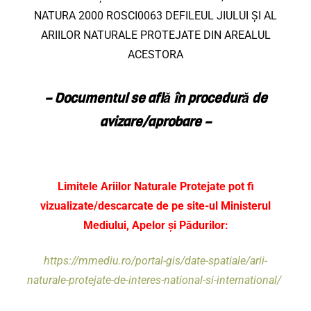
NATURA 2000 ROSCI0063 DEFILEUL JIULUI ȘI AL
ARIILOR NATURALE PROTEJATE DIN AREALUL
ACESTORA
– Documentul se află în procedură de
avizare/aprobare –
Limitele Ariilor Naturale Protejate pot fi
vizualizate/descarcate de pe site-ul
Ministerul
Mediului, Apelor și Pădurilor:
https://mmediu.ro/portal-gis/date-spatiale/arii-
naturale-protejate-de-interes-national-si-international/