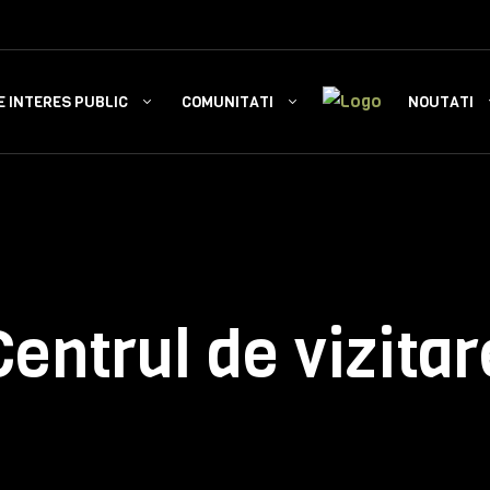
E INTERES PUBLIC
COMUNITATI
NOUTATI
Centrul de vizitar