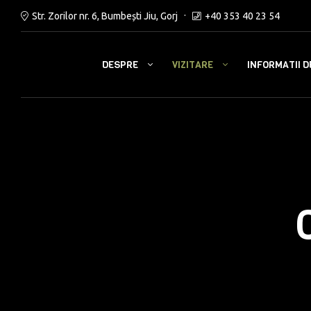
Str. Zorilor nr. 6, Bumbești Jiu, Gorj
+40 353 40 23 54
DESPRE
VIZITARE
INFORMATII D