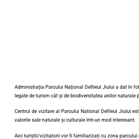
Administrația Parcului Național Defileul Jiului a dat în fo
legate de turism cât și de biodiversitatea ariilor naturale p
Centrul de vizitare al Parcului National Defileul Jiului es
valorile sale naturale și culturale într-un mod interesant.
Aici turiştii/vizitatorii vor fi familiarizați cu zona parculu