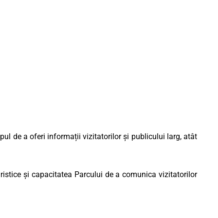
 de a oferi informații vizitatorilor și publicului larg, atât
turistice și capacitatea Parcului de a comunica vizitatorilor