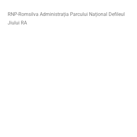
RNP-Romsilva Administrația Parcului Național Defileul
Jiului RA