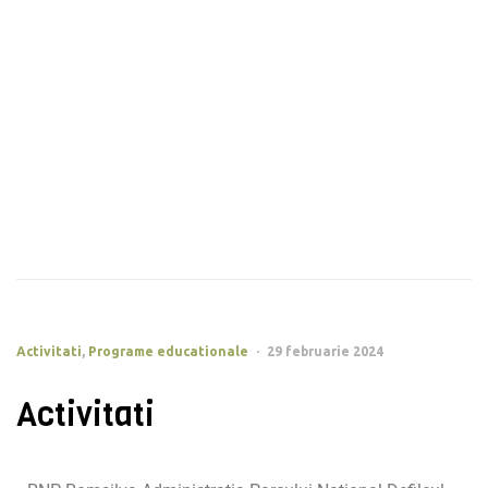
Activitati
,
Programe educationale
29 februarie 2024
Activitati