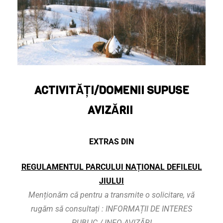
ACTIVITĂȚI/DOMENII SUPUSE
AVIZĂRII
EXTRAS DIN
REGULAMENTUL PARCULUI NAȚIONAL DEFILEUL
JIULUI
Menționăm că pentru a transmite o solicitare, vă
rugăm să consultați : INFORMAȚII DE INTERES
PUBLIC / INFO-AVIZĂRI