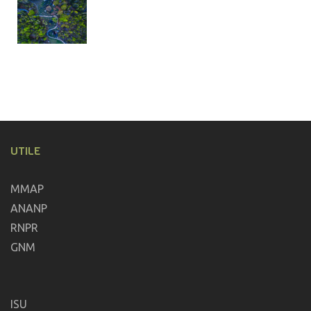
UTILE
MMAP
ANANP
RNPR
GNM
ISU