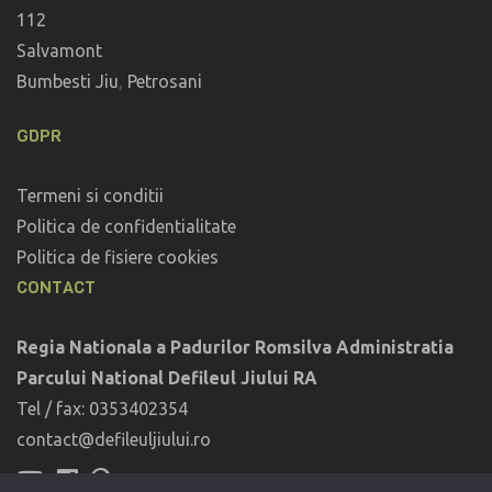
112
Salvamont
Bumbesti Jiu
,
Petrosani
GDPR
Termeni si conditii
Politica de confidentialitate
Politica de fisiere cookies
CONTACT
Regia Nationala a Padurilor Romsilva Administratia
Parcului National Defileul Jiului RA
Tel / fax: 0353402354
contact@defileuljiului.ro