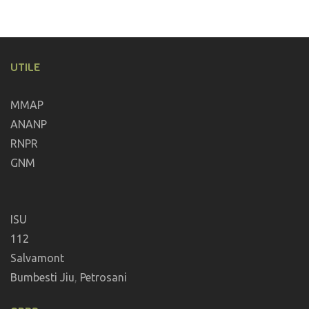
UTILE
MMAP
ANANP
RNPR
GNM
ISU
112
Salvamont
Bumbesti Jiu
,
Petrosani