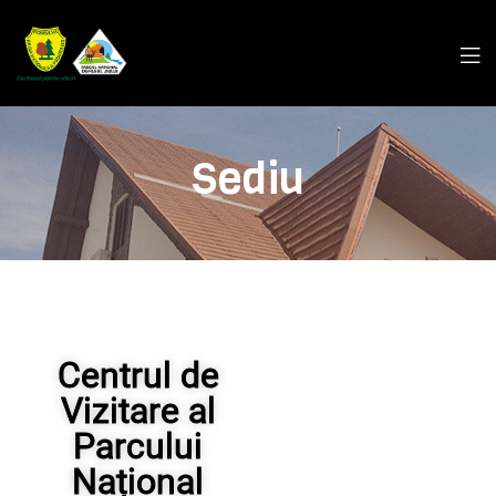
Sediu
Centrul de
Vizitare al
Parcului
Național