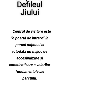
Defileul
Jiului
Centrul de vizitare este
”o poartă de intrare” în
parcul național și
totodată un mijloc de
accesibilizare și
conștientizare a valorilor
fundamentale ale
parcului.