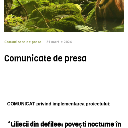
Comunicate de presa
21 martie 2024
Comunicate de presa
COMUNICAT privind implementarea proiectului:
“Liliecii din defilee: povești nocturne în