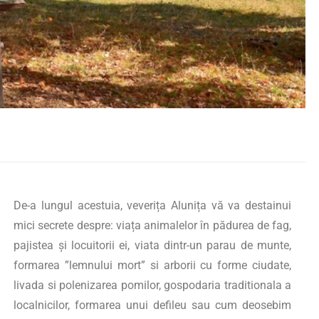
De-a lungul acestuia, veverița Alunița vă va destainui
mici secrete despre: viața animalelor în pădurea de fag,
pajistea și locuitorii ei, viata dintr-un parau de munte,
formarea ”lemnului mort” si arborii cu forme ciudate,
livada si polenizarea pomilor, gospodaria traditionala a
localnicilor, formarea unui defileu sau cum deosebim