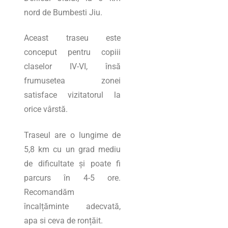
nord de Bumbesti Jiu.
Aceast traseu este
conceput pentru copiii
claselor IV-VI, însă
frumusetea zonei
satisface vizitatorul la
orice vârstă.
Traseul are o lungime de
5,8 km cu un grad mediu
de dificultate și poate fi
parcurs în 4-5 ore.
Recomandăm
încalțăminte adecvată,
apa si ceva de ronțăit.