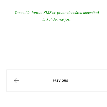
Traseul în format KMZ se poate descărca accesând
linkul de mai jos.
PREVIOUS