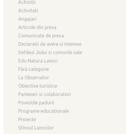
Achizitii
Activitati
Angajari
Articole din presa
Comunicate de presa
Declaratii de avere si interese
Defileul Jiului si comorile sale
Edu Natura Lainici
Fără categorie
La Observator
Obiective turistice
Parteneri si colaboratori
Povestile padurii
Programe educationale
Proiecte
Sfinxul Lainicilor