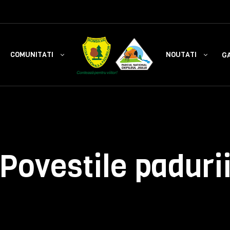
COMUNITATI
NOUTATI
GA
Povestile paduri