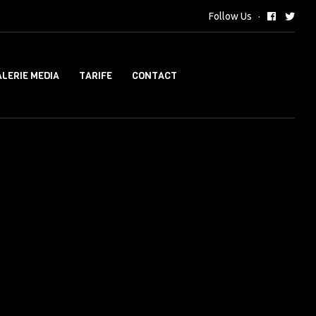
Follow Us
LERIE MEDIA
TARIFE
CONTACT
i