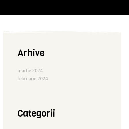
Arhive
martie 2024
februarie 2024
Categorii