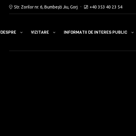
Str. Zorilor nr. 6, Bumbești Jiu, Gorj
+40 353 40 23 54
DESPRE
VIZITARE
INFORMATII DE INTERES PUBLIC