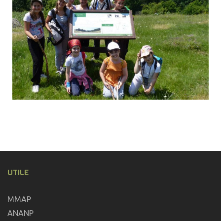
UTILE
MMAP
ANANP